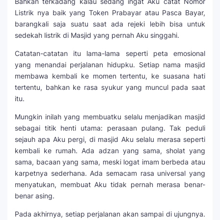
Bahkan terkadang kalau sedang ingat Aku catat Nomor
Listrik nya baik yang Token Prabayar atau Pasca Bayar,
barangkali saja suatu saat ada rejeki lebih bisa untuk
sedekah listrik di Masjid yang pernah Aku singgahi.
Catatan-catatan itu lama-lama seperti peta emosional
yang menandai perjalanan hidupku. Setiap nama masjid
membawa kembali ke momen tertentu, ke suasana hati
tertentu, bahkan ke rasa syukur yang muncul pada saat
itu.
Mungkin inilah yang membuatku selalu menjadikan masjid
sebagai titik henti utama: perasaan pulang. Tak peduli
sejauh apa Aku pergi, di masjid Aku selalu merasa seperti
kembali ke rumah. Ada adzan yang sama, sholat yang
sama, bacaan yang sama, meski logat imam berbeda atau
karpetnya sederhana. Ada semacam rasa universal yang
menyatukan, membuat Aku tidak pernah merasa benar-
benar asing.
Pada akhirnya, setiap perjalanan akan sampai di ujungnya.