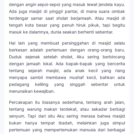
dengan angin sepoi-sepoi yang masuk lewat jendela kayu.
Ada juga masjid di pinggir pantai, di mana suara ombak
terdengar samar saat sholat berjamaah. Atau masjid di
tengah kota besar yang penuh hiruk pikuk, tapi begitu
masuk ke dalamnya, dunia seakan berhenti sebentar.
Hal lain yang membuat persinggahan di masjid selalu
berkesan adalah pertemuan dengan orang-orang baru.
Duduk sejenak setelah sholat, Aku sering berbincang
dengan jamaah lokal. Ada bapak-bapak yang bercerita
tentang sejarah masjid, ada anak kecil yang riang
menyapa sambil membawa mushaf kecil, bahkan ada
pedagang keliling yang singgah sebentar untuk
menunaikan kewajiban.
Percakapan itu biasanya sederhana, tentang arah jalan,
tentang warung makan terdekat, atau sekadar berbagi
senyum. Tapi dari situ Aku sering merasa bahwa masjid
bukan hanya tempat ibadah, melainkan juga simpul
pertemuan yang mempertemukan manusia dari berbagai