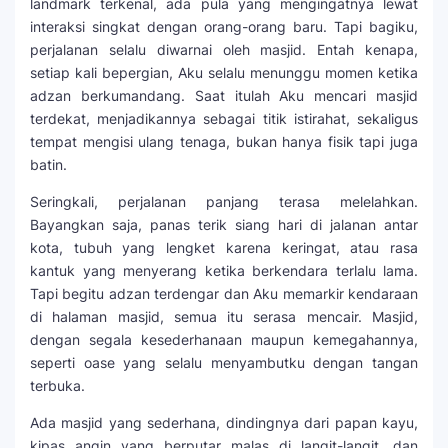
landmark terkenal, ada pula yang mengingatnya lewat
interaksi singkat dengan orang-orang baru. Tapi bagiku,
perjalanan selalu diwarnai oleh masjid. Entah kenapa,
setiap kali bepergian, Aku selalu menunggu momen ketika
adzan berkumandang. Saat itulah Aku mencari masjid
terdekat, menjadikannya sebagai titik istirahat, sekaligus
tempat mengisi ulang tenaga, bukan hanya fisik tapi juga
batin.
Seringkali, perjalanan panjang terasa melelahkan.
Bayangkan saja, panas terik siang hari di jalanan antar
kota, tubuh yang lengket karena keringat, atau rasa
kantuk yang menyerang ketika berkendara terlalu lama.
Tapi begitu adzan terdengar dan Aku memarkir kendaraan
di halaman masjid, semua itu serasa mencair. Masjid,
dengan segala kesederhanaan maupun kemegahannya,
seperti oase yang selalu menyambutku dengan tangan
terbuka.
Ada masjid yang sederhana, dindingnya dari papan kayu,
kipas angin yang berputar malas di langit-langit, dan