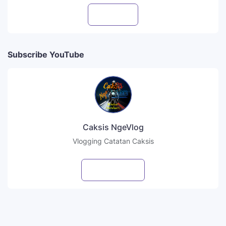
Follow
Subscribe YouTube
Caksis NgeVlog
Vlogging Catatan Caksis
Subscribe