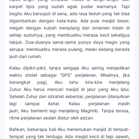
karpet tipis yang sudah agak pudar warnanya. Tapi
begitu Aku bersujud di sana, ada rasa teduh yang tak bisa
digambarkan dengan kata-kata. Ada pula masjid besar,
megah dengan kubah menjulang dan ornamen indah di
setiap sudutnya, yang membuatku merasa kecil sekaligus
takjub. Dua-duanya sama-sama punya daya magis yang
serupa: membuatku merasa pulang, meski sedang berada
jauh dari rumah.
Kalau dipikir-pikir, tanpa sengaja Aku sering menjadikan
waktu sholat sebagai “GPS” perjalanan. Misalnya, jika
berangkat pagi, Aku tahu kira-kira menjelang
Zuhur Aku harus mencari masjid di jalur yang Aku lalui.
Setelah Zuhur dan istirahat sebentar, perjalanan dilanjutkan
lagi sampai Ashar. Kalau perjalanan masih
jauh, Aku berhenti lagi menjelang Maghrib. Tanpa terasa,
ritme perjalanan seolah diatur oleh adzan.
Bahkan, beberapa kali Aku menemukan masjid di tempat-
tempat yang tak terduga. Ada masjid kecil di tepi sawah,