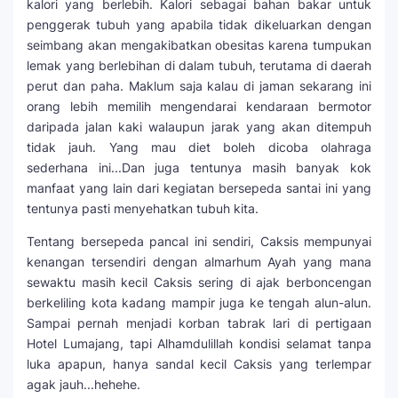
kalori yang berlebih. Kalori sebagai bahan bakar untuk
penggerak tubuh yang apabila tidak dikeluarkan dengan
seimbang akan mengakibatkan obesitas karena tumpukan
lemak yang berlebihan di dalam tubuh, terutama di daerah
perut dan paha. Maklum saja kalau di jaman sekarang ini
orang lebih memilih mengendarai kendaraan bermotor
daripada jalan kaki walaupun jarak yang akan ditempuh
tidak jauh. Yang mau diet boleh dicoba olahraga
sederhana ini...Dan juga tentunya masih banyak kok
manfaat yang lain dari kegiatan bersepeda santai ini yang
tentunya pasti menyehatkan tubuh kita.
Tentang bersepeda pancal ini sendiri, Caksis mempunyai
kenangan tersendiri dengan almarhum Ayah yang mana
sewaktu masih kecil Caksis sering di ajak berboncengan
berkeliling kota kadang mampir juga ke tengah alun-alun.
Sampai pernah menjadi korban tabrak lari di pertigaan
Hotel Lumajang, tapi Alhamdulillah kondisi selamat tanpa
luka apapun, hanya sandal kecil Caksis yang terlempar
agak jauh...hehehe.