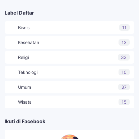
Label Daftar
Bisnis
11
Kesehatan
13
Religi
33
Teknologi
10
Umum
37
Wisata
15
Ikuti di Facebook