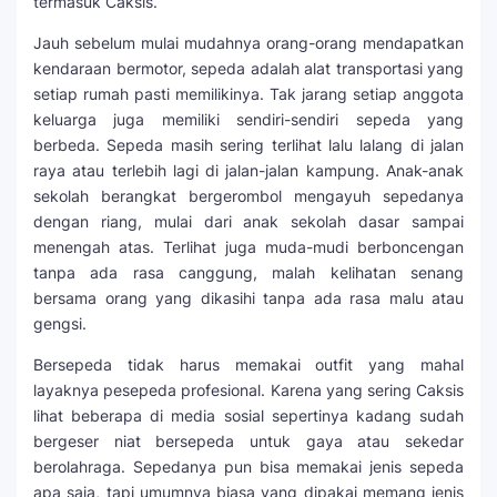
termasuk Caksis.
Jauh sebelum mulai mudahnya orang-orang mendapatkan
kendaraan bermotor, sepeda adalah alat transportasi yang
setiap rumah pasti memilikinya. Tak jarang setiap anggota
keluarga juga memiliki sendiri-sendiri sepeda yang
berbeda. Sepeda masih sering terlihat lalu lalang di jalan
raya atau terlebih lagi di jalan-jalan kampung. Anak-anak
sekolah berangkat bergerombol mengayuh sepedanya
dengan riang, mulai dari anak sekolah dasar sampai
menengah atas. Terlihat juga muda-mudi berboncengan
tanpa ada rasa canggung, malah kelihatan senang
bersama orang yang dikasihi tanpa ada rasa malu atau
gengsi.
Bersepeda tidak harus memakai outfit yang mahal
layaknya pesepeda profesional. Karena yang sering Caksis
lihat beberapa di media sosial sepertinya kadang sudah
bergeser niat bersepeda untuk gaya atau sekedar
berolahraga. Sepedanya pun bisa memakai jenis sepeda
apa saja, tapi umumnya biasa yang dipakai memang jenis