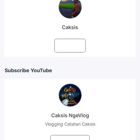
Caksis
Follow
Subscribe YouTube
Caksis NgeVlog
Vlogging Catatan Caksis