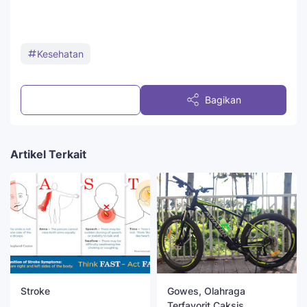
Kesehatan
Posting Komentar
Bagikan
Artikel Terkait
Stroke
Gowes, Olahraga
Terfavorit Caksis