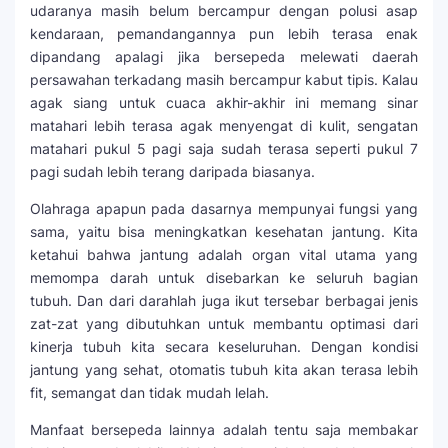
udaranya masih belum bercampur dengan polusi asap
kendaraan, pemandangannya pun lebih terasa enak
dipandang apalagi jika bersepeda melewati daerah
persawahan terkadang masih bercampur kabut tipis. Kalau
agak siang untuk cuaca akhir-akhir ini memang sinar
matahari lebih terasa agak menyengat di kulit, sengatan
matahari pukul 5 pagi saja sudah terasa seperti pukul 7
pagi sudah lebih terang daripada biasanya.
Olahraga apapun pada dasarnya mempunyai fungsi yang
sama, yaitu bisa meningkatkan kesehatan jantung. Kita
ketahui bahwa jantung adalah organ vital utama yang
memompa darah untuk disebarkan ke seluruh bagian
tubuh. Dan dari darahlah juga ikut tersebar berbagai jenis
zat-zat yang dibutuhkan untuk membantu optimasi dari
kinerja tubuh kita secara keseluruhan. Dengan kondisi
jantung yang sehat, otomatis tubuh kita akan terasa lebih
fit, semangat dan tidak mudah lelah.
Manfaat bersepeda lainnya adalah tentu saja membakar